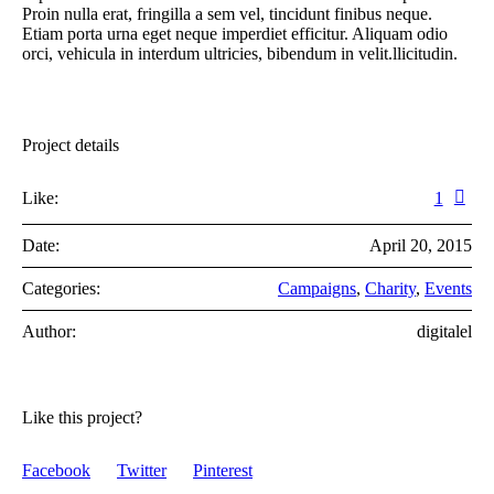
Proin nulla erat, fringilla a sem vel, tincidunt finibus neque.
Etiam porta urna eget neque imperdiet efficitur. Aliquam odio
orci, vehicula in interdum ultricies, bibendum in velit.llicitudin.
Project details
Like:
1
Date:
April 20, 2015
Categories:
Campaigns
,
Charity
,
Events
Author:
digitalel
Like this project?
Facebook
Twitter
Pinterest