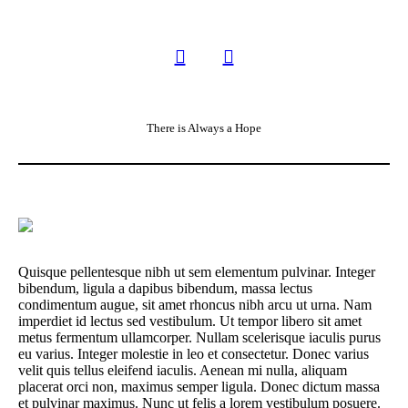
There is Always a Hope
Quisque pellentesque nibh ut sem elementum pulvinar. Integer
bibendum, ligula a dapibus bibendum, massa lectus
condimentum augue, sit amet rhoncus nibh arcu ut urna. Nam
imperdiet id lectus sed vestibulum. Ut tempor libero sit amet
metus fermentum ullamcorper. Nullam scelerisque iaculis purus
eu varius. Integer molestie in leo et consectetur. Donec varius
velit quis tellus eleifend iaculis. Aenean mi nulla, aliquam
placerat orci non, maximus semper ligula. Donec dictum massa
et pulvinar maximus. Nunc ut felis a lorem vestibulum posuere.