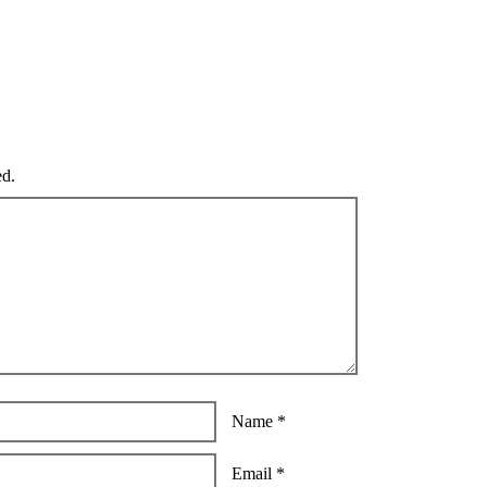
ed.
Name
*
Email
*