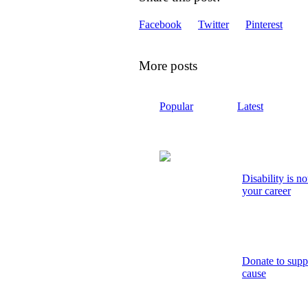
Facebook
Twitter
Pinterest
More posts
Popular
Latest
Disability is no
your career
Donate to supp
cause